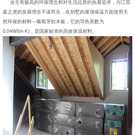
业主有极高的环保理念和对生活品质的执着追求，与江苏
森之虎的发展理念不谋而合，在别墅的屋顶保温方面使用天
然环保的材料
—葡萄牙软木板，它的导热系数为
0.04W/(m·K)，是国家标准的高效保温材料。