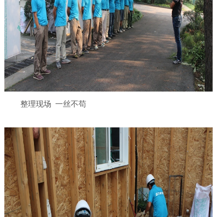
整理现场
一丝不苟