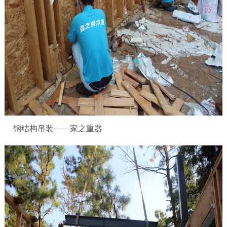
钢结构吊装
——家之重器