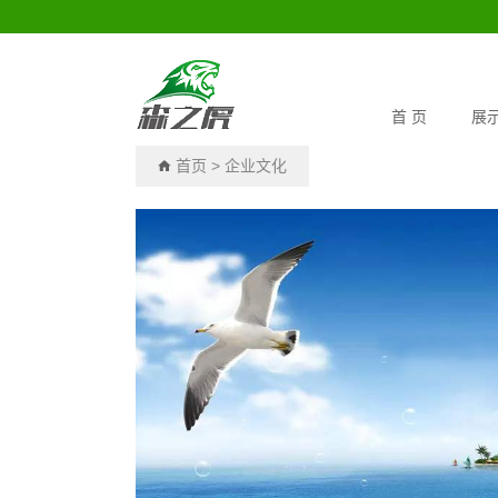
首 页
展
首页
>
企业文化