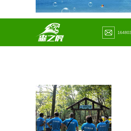
16480