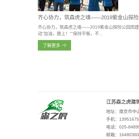
齐
齐心协力，筑森虎之魂——2019紫金山探险公园团
动“加油，跟上！”“保持平衡，不...
了解更多
江苏森之虎建
地址：南京市中山
手机：13951675
电话：025-848
邮箱：16480360