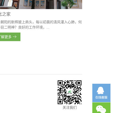
化之家
以朝阳的新辉披上肩头，每以初晨的清风灌入心肺，何
目二明神？良好的工作环境，...
了解更多
关注我们