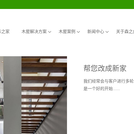
示之家
木屋解决方案
木屋案例
新闻中心
关于森之
帮您改成新家
我们经常会与客户进行多轮
是一个好的开始......