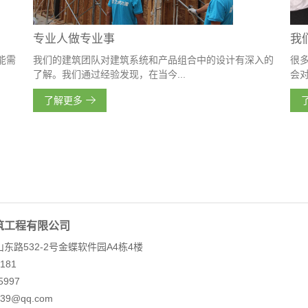
专业人做专业事
我
能需
我们的建筑团队对建筑系统和产品组合中的设计有深入的
很
了解。我们通过经验发现，在当今...
会对
了解更多
筑工程有限公司
东路532-2号金蝶软件园A4栋4楼
181
95997
39@qq.com