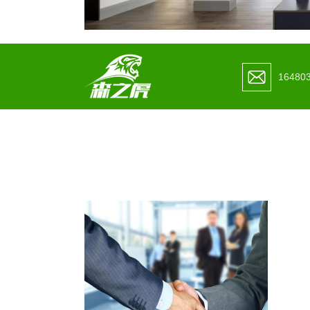
16480