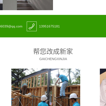
36039@qq.com
13951675181
帮您改成新家
GAICHENGXINJIA