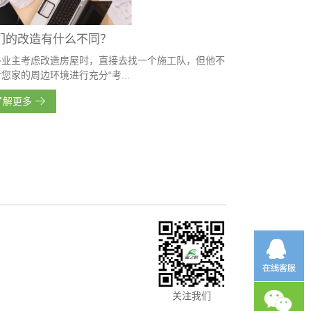
们的改造有什么不同？
多业主考虑改造房屋时，直接去找一个施工队，但他不
您家的周边环境进行充分“考...
了解更多
关注我们